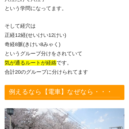
という学問になってます。
そして経穴は
正経12経(せいけい12けい)
奇経8脈(きけい8みゃく)
というグループ分けをされていて
気が通るルートが経絡
です。
合計20のグループに分けられてます
例えるなら【電車】なぜなら・・・