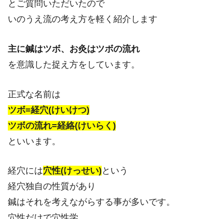
とご質問いただいたので
いのうえ流の考え方を軽く紹介します
主に鍼はツボ、お灸はツボの流れ
を意識した捉え方をしています。
正式な名前は
ツボ=経穴(けいけつ)
ツボの流れ=経絡(けいらく)
といいます。
経穴には
穴性(けっせい)
という
経穴独自の性質があり
鍼はそれを考えながらする事が多いです。
穴性だけで穴性学