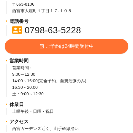
〒663-8106
西宮市大屋町１丁目１７-１０５
電話番号
contact_phone
0798-63-5228
event_available
ご予約は24時間受付中
営業時間
営業時間：
9:00～12:30
14:00～16:00(完全予約、自費治療のみ)
16:30～20:00
土：9:00～12:30
休業日
土曜午後・日曜・祝日
アクセス
西宮ガーデンズ近く、山手幹線沿い