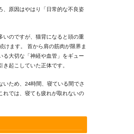
ろ、原因はやはり「日常的な不良姿
多いのですが、猫背になると頭の重
り続けます。 首から肩の筋肉が限界ま
いる大切な「神経や血管」をギュー
引き起こしていた正体です。
ないため、24時間、寝ている間でさ
これでは、寝ても疲れが取れないの