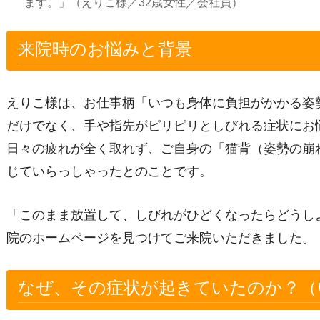
ます。」（えりこ様／32歳女性／会社員）
来院時のお悩みと背景
えりこ様は、お仕事柄「いつも身体に負担がかかる姿
だけでなく、手や指先がピリピリとしびれる症状にお
日々の疲れが全く取れず、ご自身の「猫背（姿勢の崩
じていらっしゃったとのことです。
「このまま放置して、しびれがひどくなったらどうし
院のホームページを見つけてご来院いただきました。
なぜ、その症状が起きていたのか？（