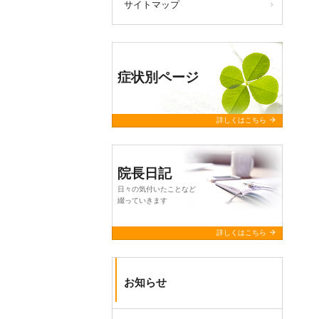
サイトマップ
症状別ページ
arrow_forward
詳しくはこちら
院長日記
日々の気付いたことなど
綴っていきます
arrow_forward
詳しくはこちら
お知らせ