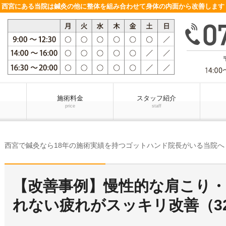
西宮にある当院は鍼灸の他に整体を組み合わせて身体の内面から改善します
施術料金
スタッフ紹介
price
staff
ch
西宮で鍼灸なら18年の施術実績を持つゴットハンド院長がいる当院へ
【改善事例】慢性的な肩こり
れない疲れがスッキリ改善（3