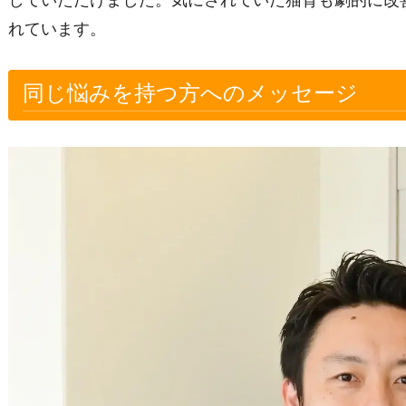
していただけました。気にされていた猫背も劇的に改
れています。
同じ悩みを持つ方へのメッセージ