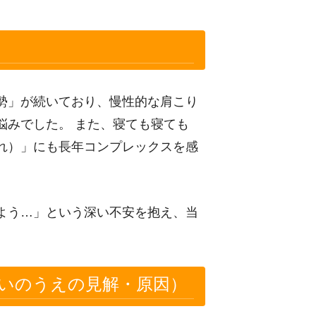
勢」が続いており、慢性的な肩こり
悩みでした。 また、寝ても寝ても
れ）」にも長年コンプレックスを感
よう…」という深い不安を抱え、当
いのうえの見解・原因）