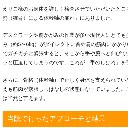
えりこ様のお身体を詳しく検査させていただいたとこ
勢（猫背）による体幹軸の崩れ」にありました。
デスクワークや前かがみの作業が多い現代人にとても
み（約5〜6kg）がダイレクトに首や肩の筋肉にかか
でガチガチに緊張すると、そこから手や腕へと伸びて
ッと圧迫してしまうのです。これが「手のしびれ」を
さらに、骨格（体幹軸）で正しく身体を支えられてい
えも筋肉が緊張しっぱなしの状態になっていました。
は当然と言えます。
当院で行ったアプローチと結果