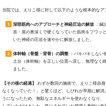
当院では、えりこ様に対して以下のような根本的なア
深部筋肉へのアプローチと神経圧迫の解放
：鍼
首・肩の奥深くで硬くなっていた筋肉をフワッ
いた神経の圧迫を速やかに解放しました。
体幹軸（骨盤・背骨）の調整
：バキバキしない
土台（体幹軸）を正しい位置へ戻し、無理なく
ました。
【その後の経過】
わずか数回の施術で、えりこ様自身
なくなっていた！」と驚くほど、しびれが早期に解消
うになったため、無駄なエネルギーを使わなくなり、